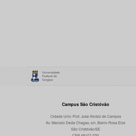
Campus São Cristóvão
Cidade Univ. Prof. José Aloísio de Campos
Av. Marcelo Deda Chagas, s/n, Bairro Rosa Elze
São Cristóvão/SE
CEP 49107-230