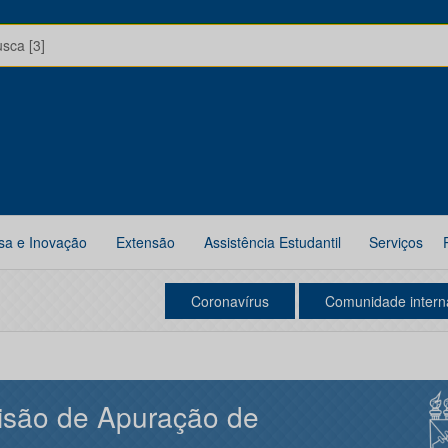
usca [3]
sa e Inovação
Extensão
Assistência Estudantil
Serviços
Coronavírus
Comunidade intern
isão de Apuração de