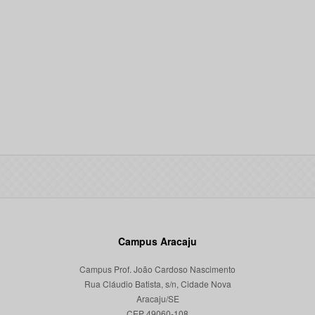
Campus Aracaju
Campus Prof. João Cardoso Nascimento
Rua Cláudio Batista, s/n, Cidade Nova
Aracaju/SE
CEP 49060-108