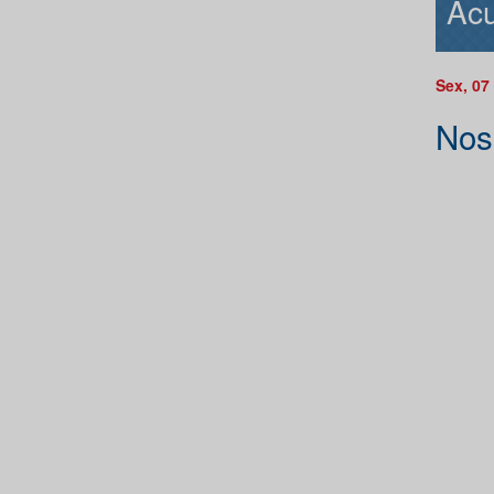
Acu
Sex, 07
Nos