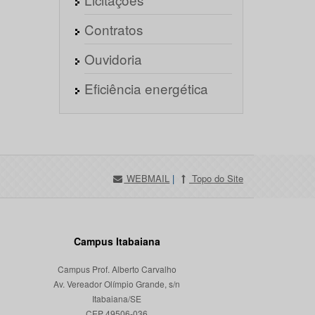
Contratos
Ouvidoria
Eficiência energética
WEBMAIL
|
Topo do Site
Campus Itabaiana
Campus Prof. Alberto Carvalho
Av. Vereador Olímpio Grande, s/n
Itabaiana/SE
CEP 49506-036